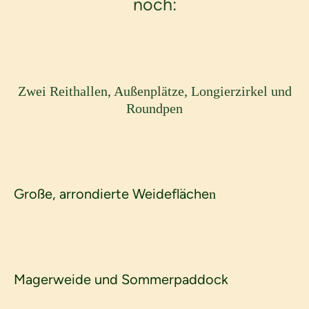
noch:
Zwei Reithallen, Außenplätze, Longierzirkel und
Roundpen
Große, arrondierte Weidefläche
n
Magerweide und Sommerpaddock